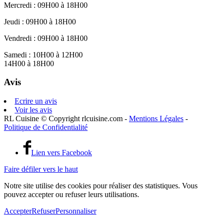
Mercredi :
09H00 à 18H00
Jeudi :
09H00 à 18H00
Vendredi :
09H00 à 18H00
Samedi :
10H00 à 12H00
14H00 à 18H00
Avis
Ecrire un avis
Voir les avis
RL Cuisine © Copyright rlcuisine.com -
Mentions Légales
-
Politique de Confidentialité
Lien vers Facebook
Faire défiler vers le haut
Notre site utilise des cookies pour réaliser des statistiques. Vous
pouvez accepter ou refuser leurs utilisations.
Accepter
Refuser
Personnaliser