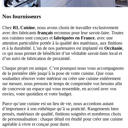
Nos fournisseurs
Chez
RL Cuisine
, nous avons choisi de travailler exclusivement
avec des fabricants
français
reconnus pour leur savoir-faire. Toutes
nos cuisines sont conçues et
fabriquées en France
, avec une
attention particulière portée à la qualité des matériaux, aux finitions
et à la durabilité. L’un de nos partenaires est implanté en
Occitanie
,
ce qui nous permet de bénéficier d’un véritable savoir-faire local et
d’un suivi de fabrication de proximité.
Chaque projet est unique. C’est pourquoi nous vous accompagnons
de la première idée jusqu’à la pose de votre cuisine. Que vous
souhaitiez rénover votre intérieur ou créer une cuisine entièrement
sur mesure, nous prenons le temps de comprendre vos besoins afin
de concevoir un espace qui vous ressemble, en accord avec vos
envies, votre quotidien et votre budget.
Parce qu’une cuisine est un lieu de vie, nous accordons autant
d’importance à son esthétique qu’à sa praticité. Rangements bien
pensés, matériaux de qualité, finitions soignées et nombreux choix
de personnalisation : chaque détail est étudié pour créer une cuisine
agréable à vivre et conçue pour durer.