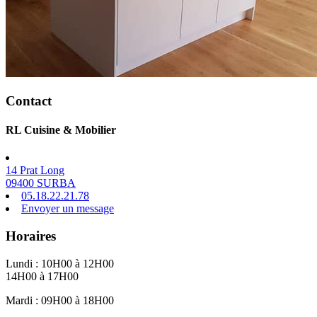
Contact
RL Cuisine & Mobilier
14 Prat Long
09400 SURBA
05.18.22.21.78
Envoyer un message
Horaires
Lundi :
10H00 à 12H00
14H00 à 17H00
Mardi :
09H00 à 18H00