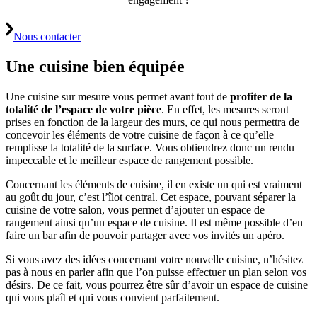
Nous contacter
Une cuisine bien équipée
Une cuisine sur mesure vous permet avant tout de
profiter de la
totalité de l’espace de votre pièce
. En effet, les mesures seront
prises en fonction de la largeur des murs, ce qui nous permettra de
concevoir les éléments de votre cuisine de façon à ce qu’elle
remplisse la totalité de la surface. Vous obtiendrez donc un rendu
impeccable et le meilleur espace de rangement possible.
Concernant les éléments de cuisine, il en existe un qui est vraiment
au goût du jour, c’est l’îlot central. Cet espace, pouvant séparer la
cuisine de votre salon, vous permet d’ajouter un espace de
rangement ainsi qu’un espace de cuisine. Il est même possible d’en
faire un bar afin de pouvoir partager avec vos invités un apéro.
Si vous avez des idées concernant votre nouvelle cuisine, n’hésitez
pas à nous en parler afin que l’on puisse effectuer un plan selon vos
désirs. De ce fait, vous pourrez être sûr d’avoir un espace de cuisine
qui vous plaît et qui vous convient parfaitement.