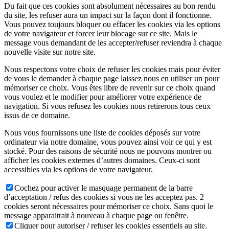
Du fait que ces cookies sont absolument nécessaires au bon rendu
du site, les refuser aura un impact sur la façon dont il fonctionne.
Vous pouvez toujours bloquer ou effacer les cookies via les options
de votre navigateur et forcer leur blocage sur ce site. Mais le
message vous demandant de les accepter/refuser reviendra à chaque
nouvelle visite sur notre site.
Nous respectons votre choix de refuser les cookies mais pour éviter
de vous le demander à chaque page laissez nous en utiliser un pour
mémoriser ce choix. Vous êtes libre de revenir sur ce choix quand
vous voulez et le modifier pour améliorer votre expérience de
navigation. Si vous refusez les cookies nous retirerons tous ceux
issus de ce domaine.
Nous vous fournissons une liste de cookies déposés sur votre
ordinateur via notre domaine, vous pouvez ainsi voir ce qui y est
stocké. Pour des raisons de sécurité nous ne pouvons montrer ou
afficher les cookies externes d’autres domaines. Ceux-ci sont
accessibles via les options de votre navigateur.
Cochez pour activer le masquage permanent de la barre
d’acceptation / refus des cookies si vous ne les acceptez pas. 2
cookies seront nécessaires pour mémoriser ce choix. Sans quoi le
message apparaitrait à nouveau à chaque page ou fenêtre.
Cliquer pour autoriser / refuser les cookies essentiels au site.