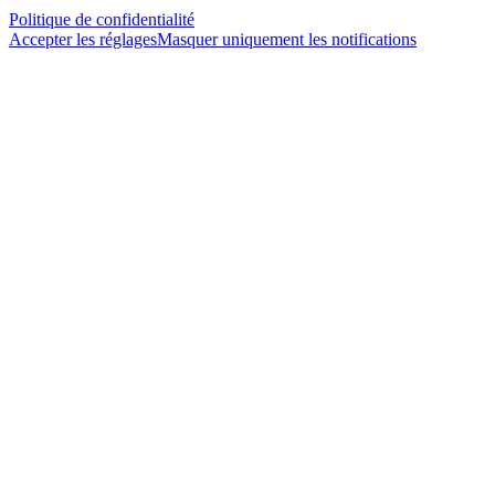
Politique de confidentialité
Accepter les réglages
Masquer uniquement les notifications